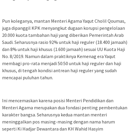
Pun koleganya, mantan Menteri Agama Yaqut Cholil Qoumas,
juga dipanggil KPK menyangkut dugaan korupsi pengelolaan
20.000 kuota tambahan haji yang diberikan Pemerintah Arab
Saudi. Seharusnya rasio 92% untuk haji reguler (18.400 jamaah)
dan 8% untuk haji khusus (1.600 jamaah) sesuai UU Kuota Haji
No. 8/2019. Namun dalam praktiknya Kemenag era Yaqut
membagi pro-rata menjadi 50:50 untuk haji reguler dan haji
khusus, di tengah kondisi antrean haji reguler yang sudah
mencapai puluhan tahun.
Ini mencemaskan karena posisi Menteri Pendidikan dan
Menteri Agama merupakan dua fondasi penting pembentukan
karakter bangsa. Seharusnya kedua mantan menteri
meninggalkan pos masing-masing dengan nama harum
seperti Ki Hadjar Dewantara dan KH Wahid Hasyim