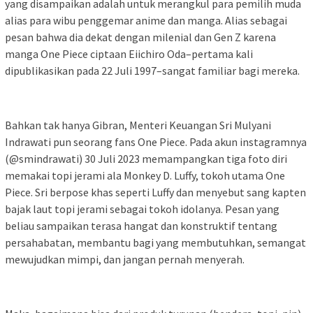
yang disampaikan adalah untuk merangkul para pemilih muda
alias para wibu penggemar anime dan manga. Alias sebagai
pesan bahwa dia dekat dengan milenial dan Gen Z karena
manga One Piece ciptaan Eiichiro Oda–pertama kali
dipublikasikan pada 22 Juli 1997–sangat familiar bagi mereka.
Bahkan tak hanya Gibran, Menteri Keuangan Sri Mulyani
Indrawati pun seorang fans One Piece. Pada akun instagramnya
(@smindrawati) 30 Juli 2023 memampangkan tiga foto diri
memakai topi jerami ala Monkey D. Luffy, tokoh utama One
Piece. Sri berpose khas seperti Luffy dan menyebut sang kapten
bajak laut topi jerami sebagai tokoh idolanya. Pesan yang
beliau sampaikan terasa hangat dan konstruktif tentang
persahabatan, membantu bagi yang membutuhkan, semangat
mewujudkan mimpi, dan jangan pernah menyerah.