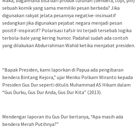
Maka, bagaimana bisa dari produk turunan (bendera, topi, pin)
sebuah komik yang sama memiliki pesan berbeda? Jika
digunakan rakyat jelata pesannya negative-insinuatif
sedangkan jika digunakan pejabat negara menjadi pesan
positif-inspiratif? Polarisasi tafsir ini terjadi tersebab logika
terbola-bale yang kering humor. Padahal sudah ada contoh
yang dilakukan Abdurrahman Wahid ketika menjabat presiden.
“Bapak Presiden, kami laporkan di Papua ada pengibaran
bendera Bintang Kejora,” ujar Menko Polkam Wiranto kepada
Presiden Gus Dur seperti ditulis Muhammad AS Hikam dalam
“Gus Durku, Gus Dur Anda, Gus Dur Kita” (2013).
Mendengar laporan itu Gus Dur bertanya, “Apa masih ada
bendera Merah Putihnya?”