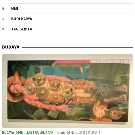
HMI
BUDI KARYA
TAG BERITA
BUDAYA
BUDAYA
,
OPINI
,
SASTRA
,
SEJARAH
Kamis, 26 Maret 2026 | 20:25 WIB