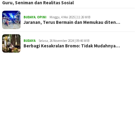
Guru, Seniman dan Realitas Sosial
BUDAYA
,
OPINI
Minggu, 4 Mei 2025 | 11:26 WIB
Jaranan, Terus Bermain dan Memukau diten…
BUDAYA
Selasa, 26 November 2024 | 09:46 WIB
Berbagi Kesakralan Bromo: Tidak Mudahnya…