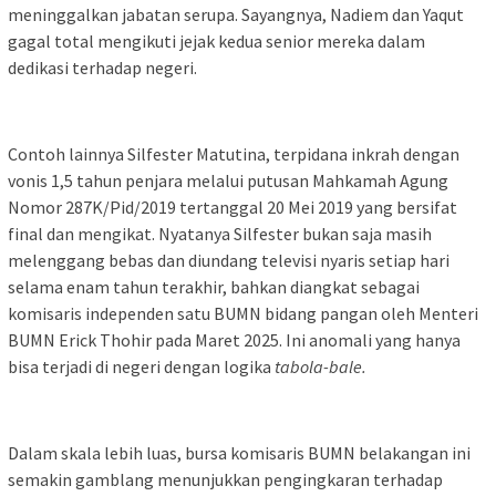
meninggalkan jabatan serupa. Sayangnya, Nadiem dan Yaqut
gagal total mengikuti jejak kedua senior mereka dalam
dedikasi terhadap negeri.
Contoh lainnya Silfester Matutina, terpidana inkrah dengan
vonis 1,5 tahun penjara melalui putusan Mahkamah Agung
Nomor 287K/Pid/2019 tertanggal 20 Mei 2019 yang bersifat
final dan mengikat. Nyatanya Silfester bukan saja masih
melenggang bebas dan diundang televisi nyaris setiap hari
selama enam tahun terakhir, bahkan diangkat sebagai
komisaris independen satu BUMN bidang pangan oleh Menteri
BUMN Erick Thohir pada Maret 2025. Ini anomali yang hanya
bisa terjadi di negeri dengan logika
tabola-bale.
Dalam skala lebih luas, bursa komisaris BUMN belakangan ini
semakin gamblang menunjukkan pengingkaran terhadap