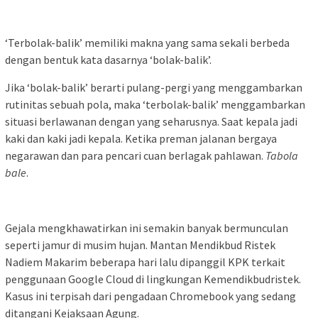
‘Terbolak-balik’ memiliki makna yang sama sekali berbeda
dengan bentuk kata dasarnya ‘bolak-balik’.
Jika ‘bolak-balik’ berarti pulang-pergi yang menggambarkan
rutinitas sebuah pola, maka ‘terbolak-balik’ menggambarkan
situasi berlawanan dengan yang seharusnya. Saat kepala jadi
kaki dan kaki jadi kepala. Ketika preman jalanan bergaya
negarawan dan para pencari cuan berlagak pahlawan.
Tabola
bale
.
Gejala mengkhawatirkan ini semakin banyak bermunculan
seperti jamur di musim hujan. Mantan Mendikbud Ristek
Nadiem Makarim beberapa hari lalu dipanggil KPK terkait
penggunaan Google Cloud di lingkungan Kemendikbudristek.
Kasus ini terpisah dari pengadaan Chromebook yang sedang
ditangani Kejaksaan Agung.