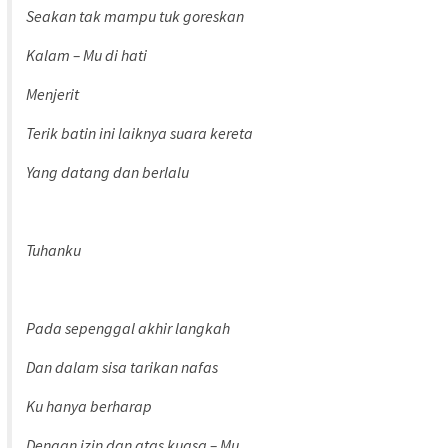
Seakan tak mampu tuk goreskan
Kalam – Mu di hati
Menjerit
Terik batin ini laiknya suara kereta
Yang datang dan berlalu
Tuhanku
Pada sepenggal akhir langkah
Dan dalam sisa tarikan nafas
Ku hanya berharap
Dengan izin dan atas kuasa – Mu