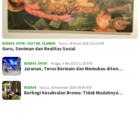
BUDAYA
,
OPINI
,
SASTRA
,
SEJARAH
Kamis, 26 Maret 2026 | 20:25 WIB
Guru, Seniman dan Realitas Sosial
BUDAYA
,
OPINI
Minggu, 4 Mei 2025 | 11:26 WIB
Jaranan, Terus Bermain dan Memukau diten…
BUDAYA
Selasa, 26 November 2024 | 09:46 WIB
Berbagi Kesakralan Bromo: Tidak Mudahnya…