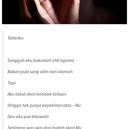
Tuhanku
Sungguh aku bukanlah ahli agama
Bukan pula sang alim nan alamah
Tapi
Aku takut akan ketidak-tahuan
Hingga tak punya keyakinan atas – Mu
Dan aku pun khawatir
Sehingga was-was dan bodoh akan Mu