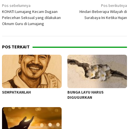
Navigasi
Pos sebelumnya
Pos berikutnya
KOHATI Lumajang Kecam Dugaan
Hindari Beberapa Wilayah di
pos
Pelecehan Seksual yang dilakukan
Surabaya Ini Ketika Hujan
Oknum Guru di Lumajang
POS TERKAIT
SEMPATKANLAH
BUNGA LAYU HARUS
DIGUGURKAN