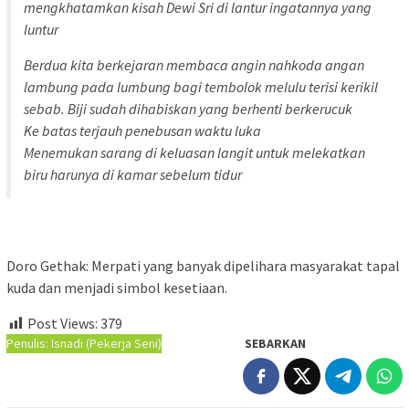
mengkhatamkan kisah Dewi Sri di lantur ingatannya yang
luntur
Berdua kita berkejaran membaca angin nahkoda angan
lambung pada lumbung bagi tembolok melulu terisi kerikil
sebab. Biji sudah dihabiskan yang berhenti berkerucuk
Ke batas terjauh penebusan waktu luka
Menemukan sarang di keluasan langit untuk melekatkan
biru harunya di kamar sebelum tidur
Doro Gethak: Merpati yang banyak dipelihara masyarakat tapal
kuda dan menjadi simbol kesetiaan.
Post Views:
379
Penulis: Isnadi (Pekerja Seni)
SEBARKAN