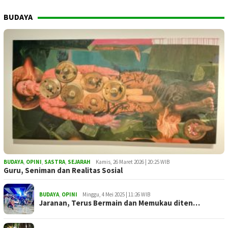
BUDAYA
BUDAYA
,
OPINI
,
SASTRA
,
SEJARAH
Kamis, 26 Maret 2026 | 20:25 WIB
Guru, Seniman dan Realitas Sosial
BUDAYA
,
OPINI
Minggu, 4 Mei 2025 | 11:26 WIB
Jaranan, Terus Bermain dan Memukau diten…