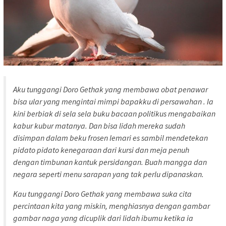
Aku tunggangi Doro Gethak yang membawa obat penawar
bisa ular yang mengintai mimpi bapakku di persawahan . Ia
kini berbiak di sela sela buku bacaan politikus mengabaikan
kabur kubur matanya. Dan bisa lidah mereka sudah
disimpan dalam beku frosen lemari es sambil mendetekan
pidato pidato kenegaraan dari kursi dan meja penuh
dengan timbunan kantuk persidangan. Buah mangga dan
negara seperti menu sarapan yang tak perlu dipanaskan.
Kau tunggangi Doro Gethak yang membawa suka cita
percintaan kita yang miskin, menghiasnya dengan gambar
gambar naga yang dicuplik dari lidah ibumu ketika ia