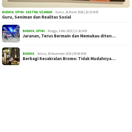
BUDAYA
,
OPINI
,
SASTRA
,
SEJARAH
Kamis, 26 Maret 2026 | 20:25 WIB
Guru, Seniman dan Realitas Sosial
BUDAYA
,
OPINI
Minggu, 4 Mei 2025 | 11:26 WIB
Jaranan, Terus Bermain dan Memukau diten…
BUDAYA
Selasa, 26 November 2024 | 09:46 WIB
Berbagi Kesakralan Bromo: Tidak Mudahnya…