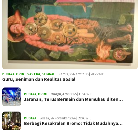
BUDAYA
,
OPINI
,
SASTRA
,
SEJARAH
Kamis, 26 Maret 2026 | 20:25 WIB
Guru, Seniman dan Realitas Sosial
BUDAYA
,
OPINI
Minggu, 4 Mei 2025 | 11:26 WIB
Jaranan, Terus Bermain dan Memukau diten…
BUDAYA
Selasa, 26 November 2024 | 09:46 WIB
Berbagi Kesakralan Bromo: Tidak Mudahnya…