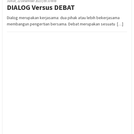
Jumat, 22 Desember 2023 | 09:33 WIB
DIALOG Versus DEBAT
Dialog merupakan kerjasama: dua pihak atau lebih bekerjasama
membangun pengertian bersama. Debat merupakan sesuatu […]