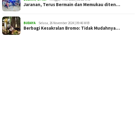
Jaranan, Terus Bermain dan Memukau diten…
BUDAYA
Selasa, 26 November 2024 | 09:46 WIB
Berbagi Kesakralan Bromo: Tidak Mudahnya…