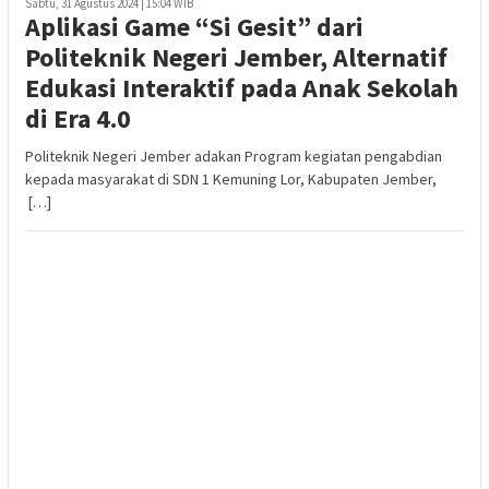
Sabtu, 31 Agustus 2024 | 15:04 WIB
Aplikasi Game “Si Gesit” dari
Politeknik Negeri Jember, Alternatif
Edukasi Interaktif pada Anak Sekolah
di Era 4.0
Politeknik Negeri Jember adakan Program kegiatan pengabdian
kepada masyarakat di SDN 1 Kemuning Lor, Kabupaten Jember,
[…]