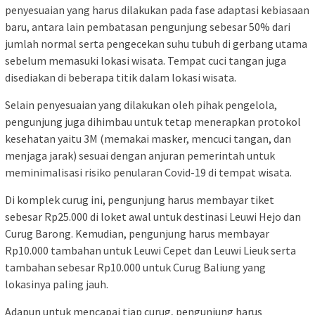
penyesuaian yang harus dilakukan pada fase adaptasi kebiasaan
baru, antara lain pembatasan pengunjung sebesar 50% dari
jumlah normal serta pengecekan suhu tubuh di gerbang utama
sebelum memasuki lokasi wisata. Tempat cuci tangan juga
disediakan di beberapa titik dalam lokasi wisata.
Selain penyesuaian yang dilakukan oleh pihak pengelola,
pengunjung juga dihimbau untuk tetap menerapkan protokol
kesehatan yaitu 3M (memakai masker, mencuci tangan, dan
menjaga jarak) sesuai dengan anjuran pemerintah untuk
meminimalisasi risiko penularan Covid-19 di tempat wisata.
Di komplek curug ini, pengunjung harus membayar tiket
sebesar Rp25.000 di loket awal untuk destinasi Leuwi Hejo dan
Curug Barong. Kemudian, pengunjung harus membayar
Rp10.000 tambahan untuk Leuwi Cepet dan Leuwi Lieuk serta
tambahan sebesar Rp10.000 untuk Curug Baliung yang
lokasinya paling jauh.
Adapun untuk mencapai tiap curug, pengunjung harus