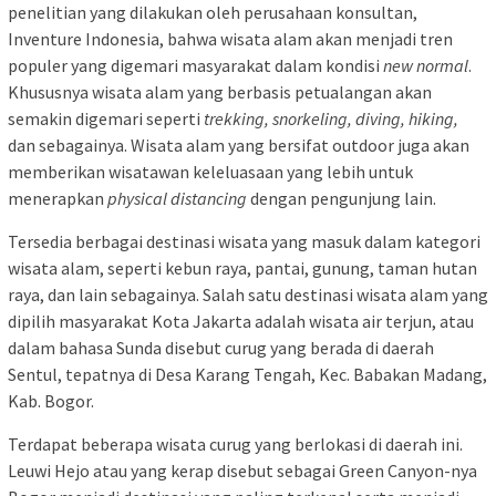
penelitian yang dilakukan oleh perusahaan konsultan,
Inventure Indonesia, bahwa wisata alam akan menjadi tren
populer yang digemari masyarakat dalam kondisi
new normal
.
Khususnya wisata alam yang berbasis petualangan akan
semakin digemari seperti
trekking, snorkeling, diving, hiking,
dan sebagainya. Wisata alam yang bersifat outdoor juga akan
memberikan wisatawan keleluasaan yang lebih untuk
menerapkan
physical distancing
dengan pengunjung lain.
Tersedia berbagai destinasi wisata yang masuk dalam kategori
wisata alam, seperti kebun raya, pantai, gunung, taman hutan
raya, dan lain sebagainya. Salah satu destinasi wisata alam yang
dipilih masyarakat Kota Jakarta adalah wisata air terjun, atau
dalam bahasa Sunda disebut curug yang berada di daerah
Sentul, tepatnya di Desa Karang Tengah, Kec. Babakan Madang,
Kab. Bogor.
Terdapat beberapa wisata curug yang berlokasi di daerah ini.
Leuwi Hejo atau yang kerap disebut sebagai Green Canyon-nya