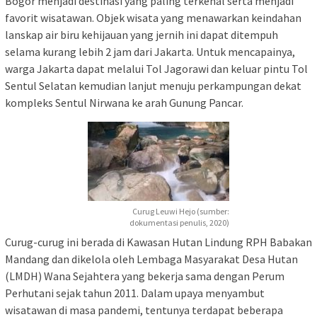
Bogor menjadi destinasi yang paling terkenal serta menjadi
favorit wisatawan. Objek wisata yang menawarkan keindahan
lanskap air biru kehijauan yang jernih ini dapat ditempuh
selama kurang lebih 2 jam dari Jakarta. Untuk mencapainya,
warga Jakarta dapat melalui Tol Jagorawi dan keluar pintu Tol
Sentul Selatan kemudian lanjut menuju perkampungan dekat
kompleks Sentul Nirwana ke arah Gunung Pancar.
Curug Leuwi Hejo (sumber:
dokumentasi penulis, 2020)
Curug-curug ini berada di Kawasan Hutan Lindung RPH Babakan
Mandang dan dikelola oleh Lembaga Masyarakat Desa Hutan
(LMDH) Wana Sejahtera yang bekerja sama dengan Perum
Perhutani sejak tahun 2011. Dalam upaya menyambut
wisatawan di masa pandemi, tentunya terdapat beberapa