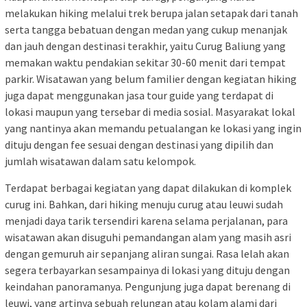
melakukan hiking melalui trek berupa jalan setapak dari tanah
serta tangga bebatuan dengan medan yang cukup menanjak
dan jauh dengan destinasi terakhir, yaitu Curug Baliung yang
memakan waktu pendakian sekitar 30-60 menit dari tempat
parkir. Wisatawan yang belum familier dengan kegiatan hiking
juga dapat menggunakan jasa tour guide yang terdapat di
lokasi maupun yang tersebar di media sosial. Masyarakat lokal
yang nantinya akan memandu petualangan ke lokasi yang ingin
dituju dengan fee sesuai dengan destinasi yang dipilih dan
jumlah wisatawan dalam satu kelompok.
Terdapat berbagai kegiatan yang dapat dilakukan di komplek
curug ini. Bahkan, dari hiking menuju curug atau leuwi sudah
menjadi daya tarik tersendiri karena selama perjalanan, para
wisatawan akan disuguhi pemandangan alam yang masih asri
dengan gemuruh air sepanjang aliran sungai. Rasa lelah akan
segera terbayarkan sesampainya di lokasi yang dituju dengan
keindahan panoramanya. Pengunjung juga dapat berenang di
leuwi, yang artinya sebuah relungan atau kolam alami dari