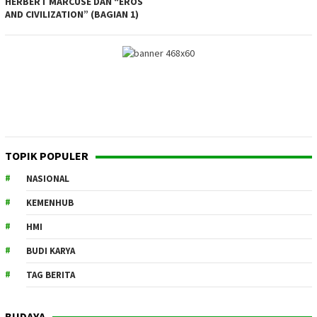
HERBERT MARCUSE DAN “EROS
AND CIVILIZATION” (BAGIAN 1)
TOPIK POPULER
NASIONAL
KEMENHUB
HMI
BUDI KARYA
TAG BERITA
BUDAYA