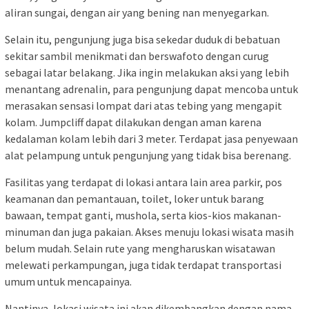
aliran sungai, dengan air yang bening nan menyegarkan.
Selain itu, pengunjung juga bisa sekedar duduk di bebatuan
sekitar sambil menikmati dan berswafoto dengan curug
sebagai latar belakang. Jika ingin melakukan aksi yang lebih
menantang adrenalin, para pengunjung dapat mencoba untuk
merasakan sensasi lompat dari atas tebing yang mengapit
kolam. Jumpcliff dapat dilakukan dengan aman karena
kedalaman kolam lebih dari 3 meter. Terdapat jasa penyewaan
alat pelampung untuk pengunjung yang tidak bisa berenang.
Fasilitas yang terdapat di lokasi antara lain area parkir, pos
keamanan dan pemantauan, toilet, loker untuk barang
bawaan, tempat ganti, mushola, serta kios-kios makanan-
minuman dan juga pakaian. Akses menuju lokasi wisata masih
belum mudah. Selain rute yang mengharuskan wisatawan
melewati perkampungan, juga tidak terdapat transportasi
umum untuk mencapainya.
Nantinya, lokasi wisata ini akan dikembangkan dengan nama