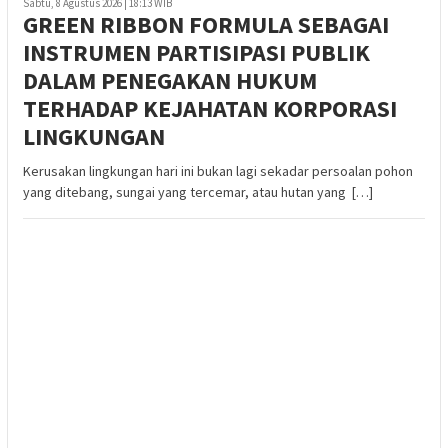
Sabtu, 8 Agustus 2026 | 18:13 WIB
GREEN RIBBON FORMULA SEBAGAI
INSTRUMEN PARTISIPASI PUBLIK
DALAM PENEGAKAN HUKUM
TERHADAP KEJAHATAN KORPORASI
LINGKUNGAN
Kerusakan lingkungan hari ini bukan lagi sekadar persoalan pohon
yang ditebang, sungai yang tercemar, atau hutan yang […]