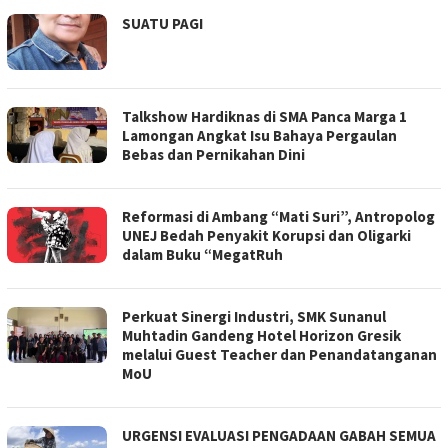
SUATU PAGI
Talkshow Hardiknas di SMA Panca Marga 1
Lamongan Angkat Isu Bahaya Pergaulan
Bebas dan Pernikahan Dini
Reformasi di Ambang “Mati Suri”, Antropolog
UNEJ Bedah Penyakit Korupsi dan Oligarki
dalam Buku “MegatRuh
Perkuat Sinergi Industri, SMK Sunanul
Muhtadin Gandeng Hotel Horizon Gresik
melalui Guest Teacher dan Penandatanganan
MoU
URGENSI EVALUASI PENGADAAN GABAH SEMUA