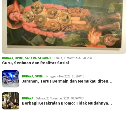
BUDAYA
,
OPINI
,
SASTRA
,
SEJARAH
Kamis, 26 Maret 2026 | 20:25 WIB
Guru, Seniman dan Realitas Sosial
BUDAYA
,
OPINI
Minggu, 4 Mei 2025 | 11:26 WIB
Jaranan, Terus Bermain dan Memukau diten…
BUDAYA
Selasa, 26 November 2024 | 09:46 WIB
Berbagi Kesakralan Bromo: Tidak Mudahnya…